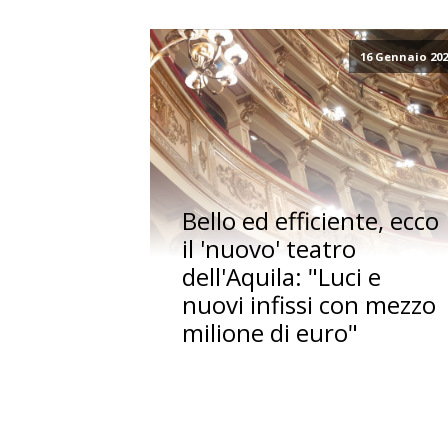
16 Gennaio 20
Bello ed efficiente, ecco
il 'nuovo' teatro
dell'Aquila: "Luci e
nuovi infissi con mezzo
milione di euro"