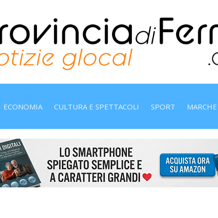
ECONOMIA
CULTURA E SPETTACOLI
SPORT
MARCHE