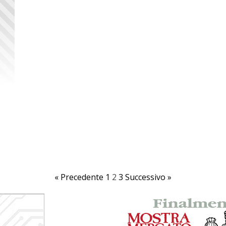
« Precedente
1
2
3
Successivo »