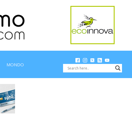
MONDO