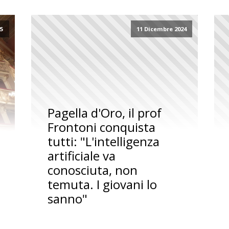
25
11 Dicembre 2024
Pagella d'Oro, il prof
Frontoni conquista
tutti: "L'intelligenza
artificiale va
conosciuta, non
temuta. I giovani lo
sanno"