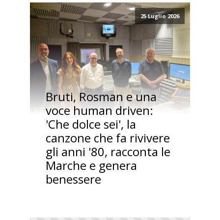
25 Luglio 2026
Bruti, Rosman e una
voce human driven:
'Che dolce sei', la
canzone che fa rivivere
gli anni '80, racconta le
Marche e genera
benessere