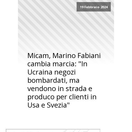
19 Febbraio 2024
Micam, Marino Fabiani
cambia marcia: "In
Ucraina negozi
bombardati, ma
vendono in strada e
produco per clienti in
Usa e Svezia"