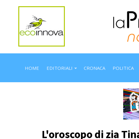
HOME
EDITORIALI
CRONACA
POLITICA
L'oroscopo di zia Tin