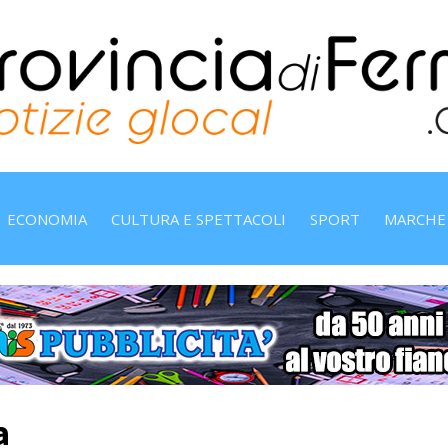
ECONOMIA
CULTURA E SPETTACOLI
SPORT
MARCHE
a