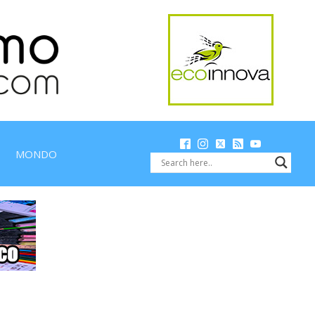
MONDO