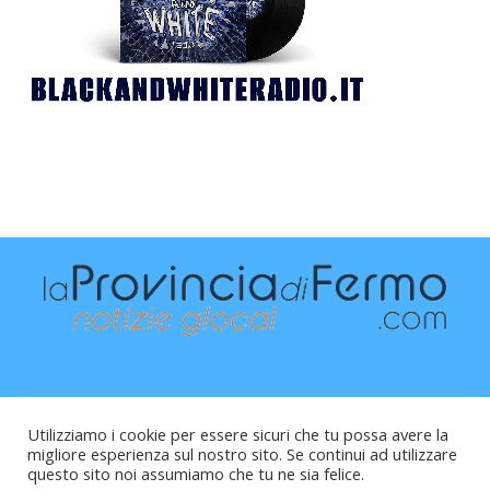
Utilizziamo i cookie per essere sicuri che tu possa avere la
migliore esperienza sul nostro sito. Se continui ad utilizzare
questo sito noi assumiamo che tu ne sia felice.
Raffaele Vitali - via Leopardi 10 - 61121 Pesaro (PU) -