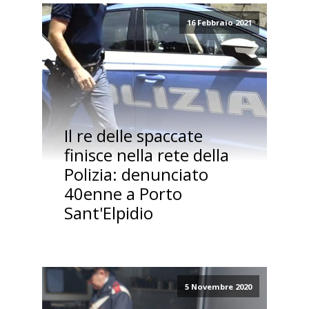
16 Febbraio 2021
Il re delle spaccate
finisce nella rete della
Polizia: denunciato
40enne a Porto
Sant'Elpidio
5 Novembre 2020