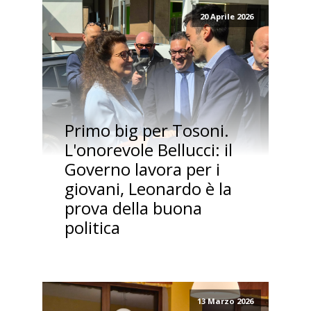
20 Aprile 2026
Primo big per Tosoni.
L'onorevole Bellucci: il
Governo lavora per i
giovani, Leonardo è la
prova della buona
politica
13 Marzo 2026