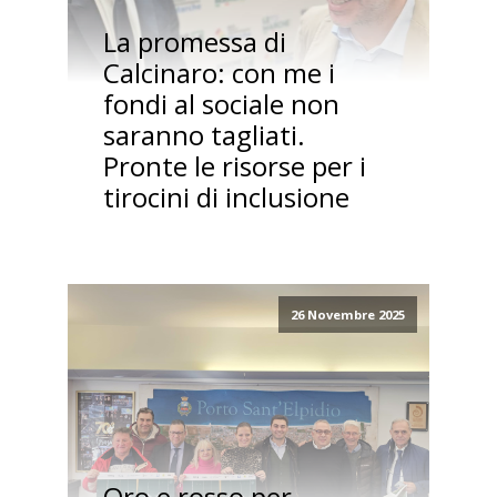
La promessa di
Calcinaro: con me i
fondi al sociale non
saranno tagliati.
Pronte le risorse per i
tirocini di inclusione
26 Novembre 2025
Oro e rosso per