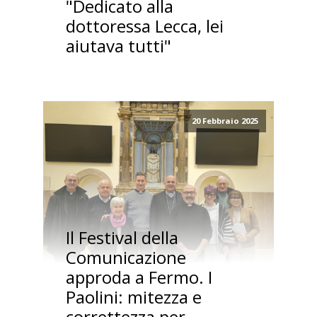
"Dedicato alla
dottoressa Lecca, lei
aiutava tutti"
20 Febbraio 2025
Il Festival della
Comunicazione
approda a Fermo. I
Paolini: mitezza e
correttezza per