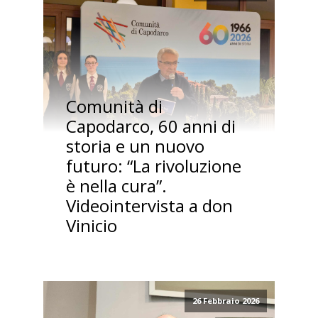
Comunità di
Capodarco, 60 anni di
storia e un nuovo
futuro: “La rivoluzione
è nella cura”.
Videointervista a don
Vinicio
26 Febbraio 2026