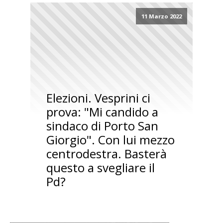
11 Marzo 2022
Elezioni. Vesprini ci
prova: "Mi candido a
sindaco di Porto San
Giorgio". Con lui mezzo
centrodestra. Basterà
questo a svegliare il
Pd?