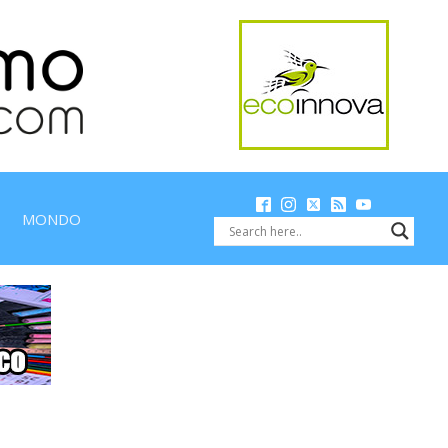
MONDO