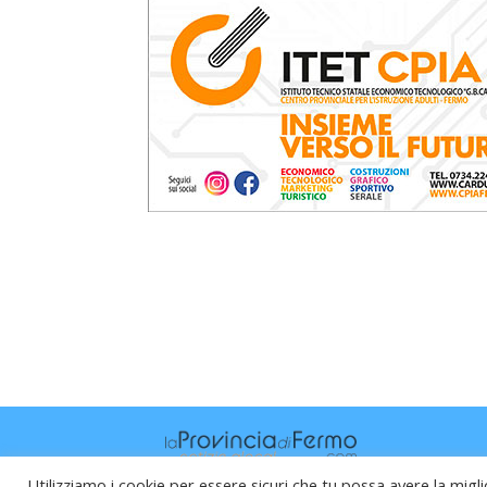
Utilizziamo i cookie per essere sicuri che tu possa avere la migli