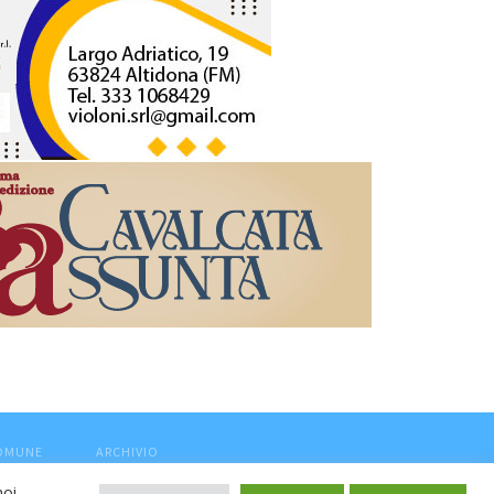
COMUNE
ARCHIVIO
noi