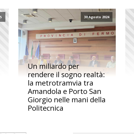
25
30 Agosto 2024
Un miliardo per
rendere il sogno realtà:
la metrotramvia tra
Amandola e Porto San
Giorgio nelle mani della
Politecnica