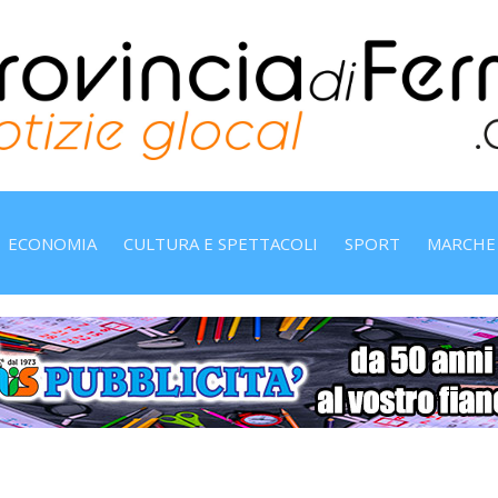
ECONOMIA
CULTURA E SPETTACOLI
SPORT
MARCHE