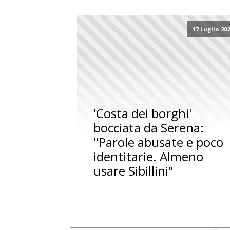
17 Luglio 20
'Costa dei borghi'
bocciata da Serena:
"Parole abusate e poco
identitarie. Almeno
usare Sibillini"