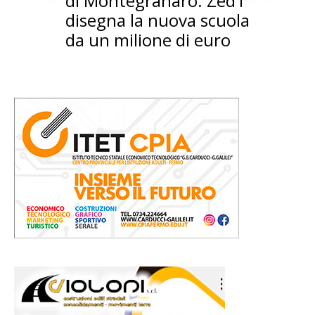
di Montegranaro: Zed1
disegna la nuova scuola
da un milione di euro