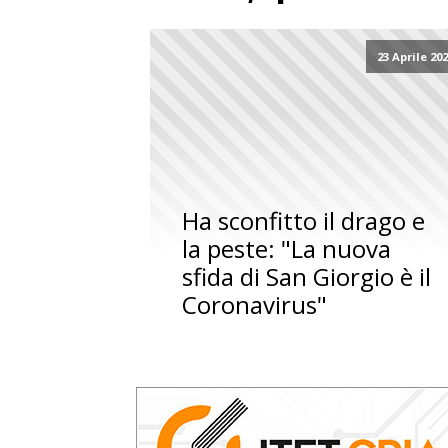
23 Aprile 20
Ha sconfitto il drago e
la peste: "La nuova
sfida di San Giorgio è il
Coronavirus"