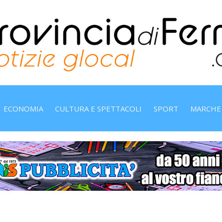
ECONOMIA
CULTURA E SPETTACOLI
SPORT
MARCHE