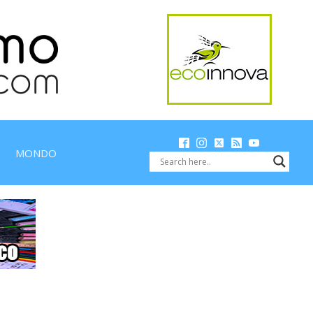
MONDO