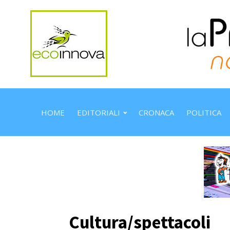
HOME
EDITORIALI
CRONACA
POLITICA
Cultura/spettacoli