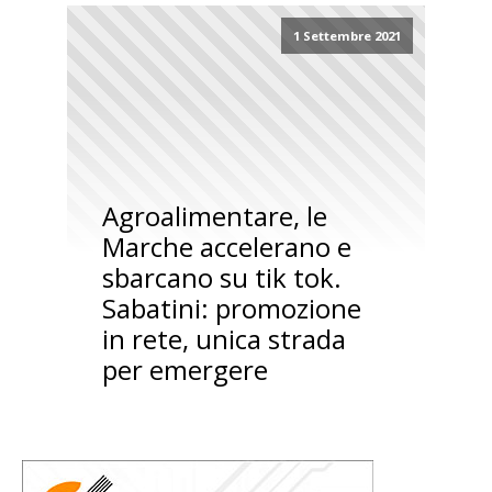
1 Settembre 2021
Agroalimentare, le
Marche accelerano e
sbarcano su tik tok.
Sabatini: promozione
in rete, unica strada
per emergere