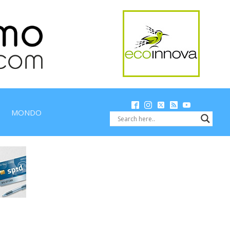
MONDO