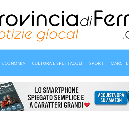
ECONOMIA
CULTURA E SPETTACOLI
SPORT
MARCHE