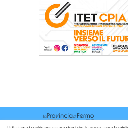
Utilizziamo i cookie per essere sicuri che tu possa avere la migli