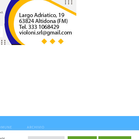
COMUNE
ARCHIVIO
noi