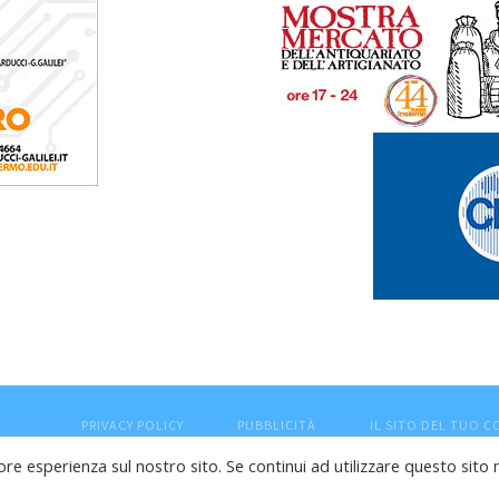
PRIVACY POLICY
PUBBLICITÀ
IL SITO DEL TUO 
ore esperienza sul nostro sito. Se continui ad utilizzare questo sito 
esaro (PU) - Cod.Fisc VTLRFL77B02L500Y - Testata giornalisti