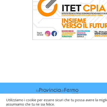
Utilizziamo i cookie per essere sicuri che tu possa avere la migli
assumiamo che tu ne sia felice.
Raffaele Vitali - via Leopardi 10 - 61121 P