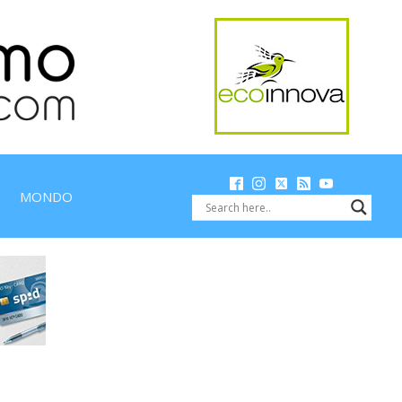
MONDO