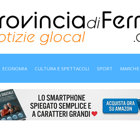
ECONOMIA
CULTURA E SPETTACOLI
SPORT
MARCHE