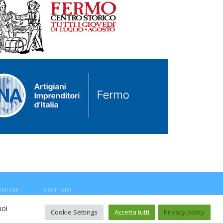
COMUNE
ARCHIVIO
noi
Cookie Settings
Accetta tutti
Privacy policy
ca, aut. Trib.Fermo n.04/2010 del 05/08/2010