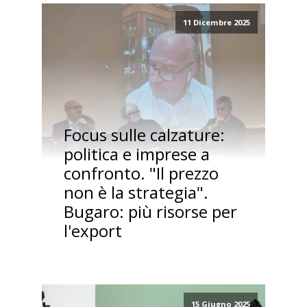
11 Dicembre 2025
Focus sulle calzature:
politica e imprese a
confronto. "Il prezzo
non è la strategia".
Bugaro: più risorse per
l'export
15 Giugno 2025