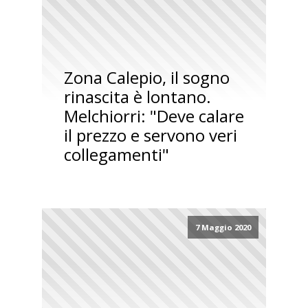
Zona Calepio, il sogno
rinascita è lontano.
Melchiorri: "Deve calare
il prezzo e servono veri
collegamenti"
7 Maggio 2020