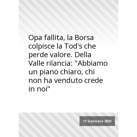
Opa fallita, la Borsa
colpisce la Tod's che
perde valore. Della
Valle rilancia: "Abbiamo
un piano chiaro, chi
non ha venduto crede
in noi"
11 Gennaio 2021