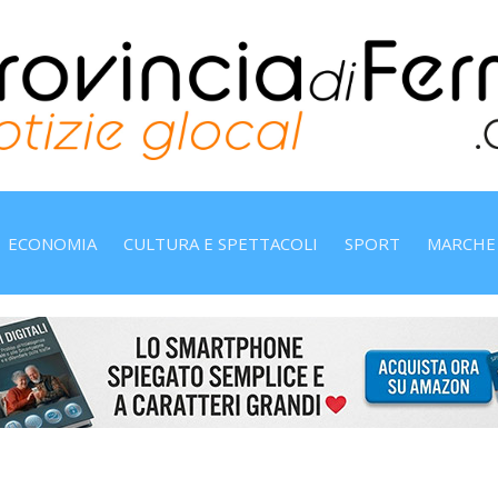
ECONOMIA
CULTURA E SPETTACOLI
SPORT
MARCHE