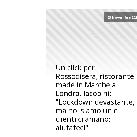
23 Novembre 202
Un click per
Rossodisera, ristorante
made in Marche a
Londra. Iacopini:
"Lockdown devastante,
ma noi siamo unici. I
clienti ci amano:
aiutateci"