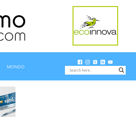
MONDO