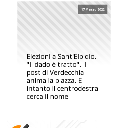
17 Marzo 2022
Elezioni a Sant'Elpidio.
"Il dado è tratto". Il
post di Verdecchia
anima la piazza. E
intanto il centrodestra
cerca il nome