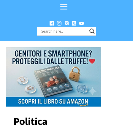
Politica