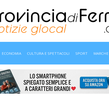
ECONOMIA
CULTURA E SPETTACOLI
SPORT
MARCHE