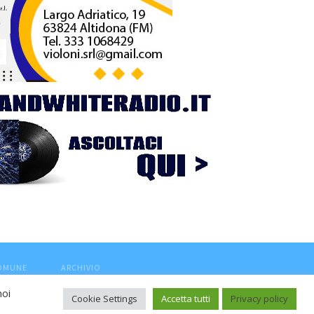
COMUNE
ARCHIVIO
noi
Cookie Settings
Accetta tutti
Privacy policy
ca, aut. Trib.Fermo n.04/2010 del 05/08/2010