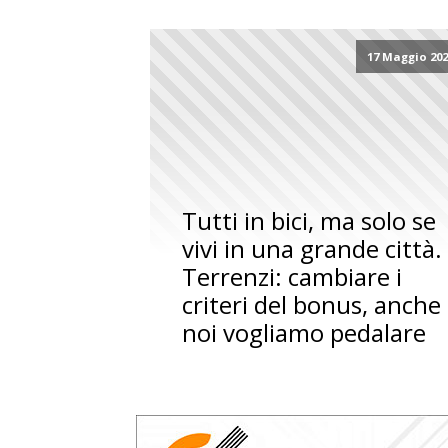
17 Maggio 20
Tutti in bici, ma solo se
vivi in una grande città.
Terrenzi: cambiare i
criteri del bonus, anche
noi vogliamo pedalare