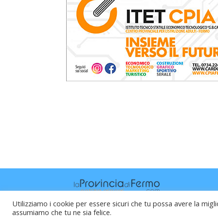
Utilizziamo i cookie per essere sicuri che tu possa avere la migli
assumiamo che tu ne sia felice.
Raffaele Vitali - via Leopardi 10 - 61121 P