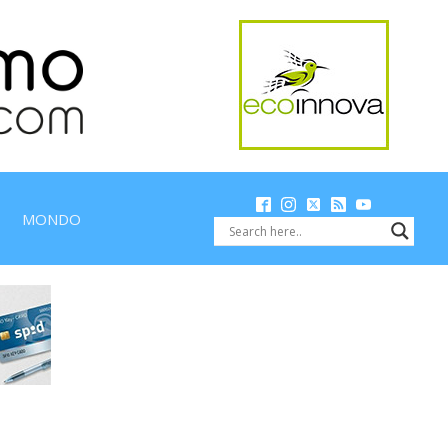
MONDO