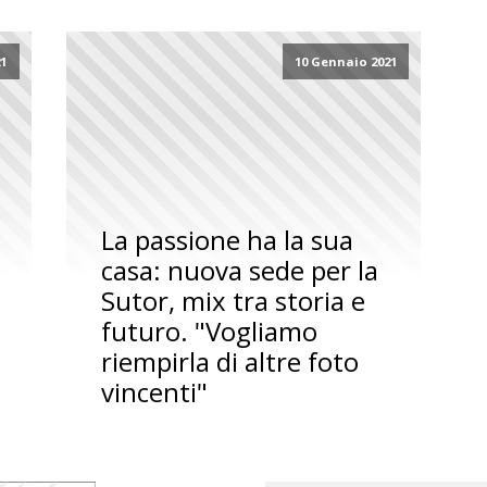
21
10 Gennaio 2021
La passione ha la sua
casa: nuova sede per la
Sutor, mix tra storia e
futuro. "Vogliamo
riempirla di altre foto
vincenti"