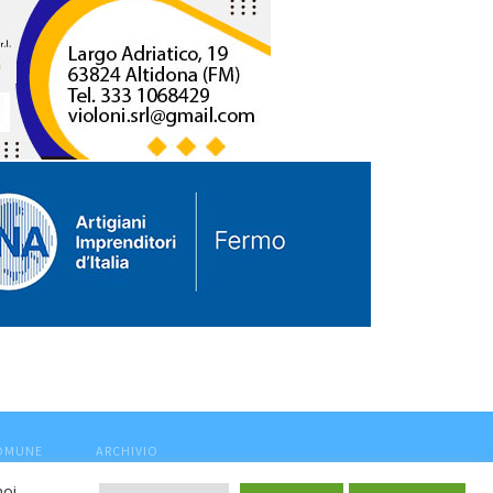
COMUNE
ARCHIVIO
noi