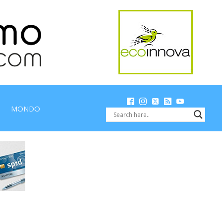
MONDO