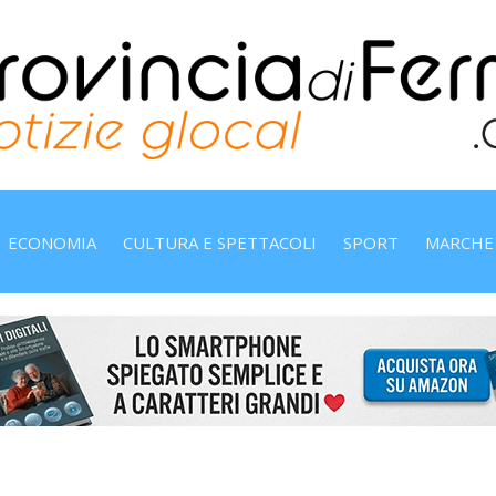
ECONOMIA
CULTURA E SPETTACOLI
SPORT
MARCHE