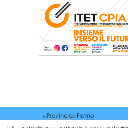
Utilizziamo i cookie per essere sicuri che tu possa avere la migli