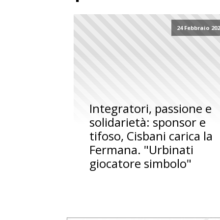
24 Febbraio 20
Integratori, passione e
solidarietà: sponsor e
tifoso, Cisbani carica la
Fermana. "Urbinati
giocatore simbolo"