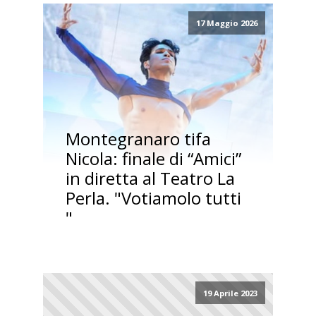
17 Maggio 2026
Montegranaro tifa
Nicola: finale di “Amici”
in diretta al Teatro La
Perla. "Votiamolo tutti
"
19 Aprile 2023