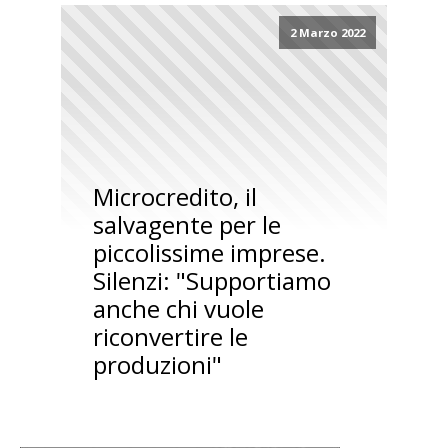
2 Marzo 2022
Microcredito, il
salvagente per le
piccolissime imprese.
Silenzi: "Supportiamo
anche chi vuole
riconvertire le
produzioni"