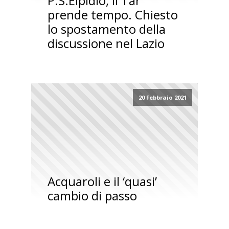
P.S.Elpidio, il Tar
prende tempo. Chiesto
lo spostamento della
discussione nel Lazio
20 Febbraio 2021
Acquaroli e il ‘quasi’
cambio di passo