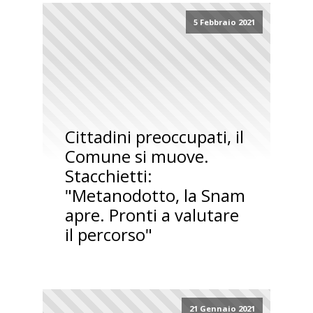
5 Febbraio 2021
Cittadini preoccupati, il
Comune si muove.
Stacchietti:
"Metanodotto, la Snam
apre. Pronti a valutare
il percorso"
21 Gennaio 2021