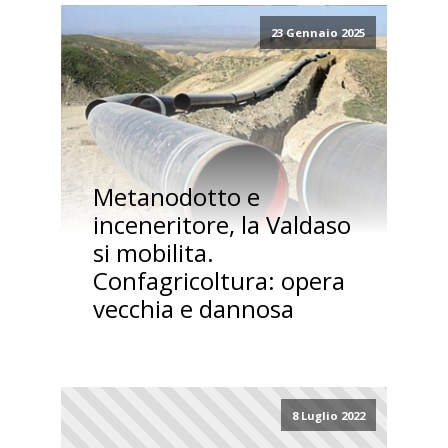
23 Gennaio 2025
Metanodotto e
inceneritore, la Valdaso
si mobilita.
Confagricoltura: opera
vecchia e dannosa
8 Luglio 2022