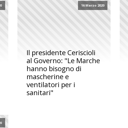
20
16 Marzo 2020
Il presidente Ceriscioli
al Governo: "Le Marche
hanno bisogno di
mascherine e
ventilatori per i
sanitari"
20