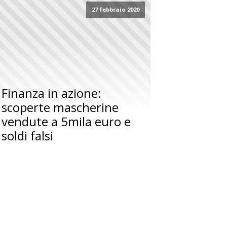
27 Febbraio 2020
Finanza in azione:
scoperte mascherine
vendute a 5mila euro e
soldi falsi