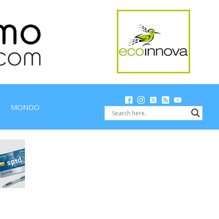
MONDO