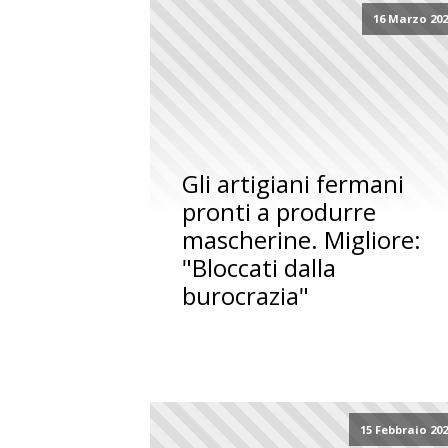
16 Marzo 20
Gli artigiani fermani
pronti a produrre
mascherine. Migliore:
"Bloccati dalla
burocrazia"
15 Febbraio 20