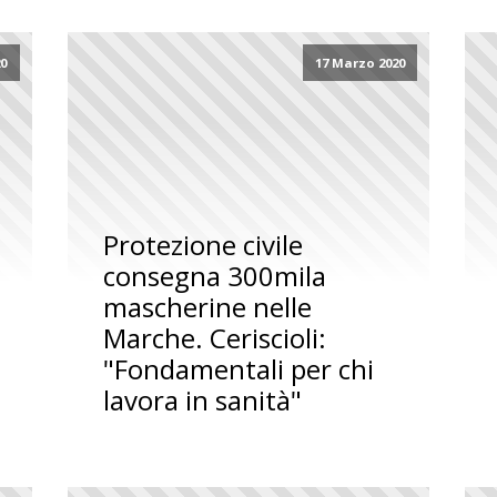
20
17 Marzo 2020
Protezione civile
consegna 300mila
mascherine nelle
Marche. Ceriscioli:
"Fondamentali per chi
lavora in sanità"