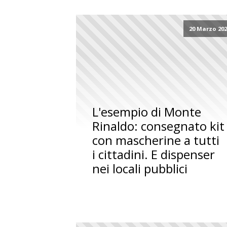
20 Marzo 20
L'esempio di Monte
Rinaldo: consegnato kit
con mascherine a tutti
i cittadini. E dispenser
nei locali pubblici