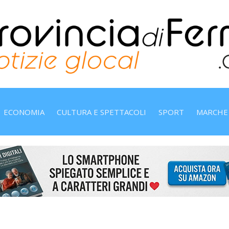
ECONOMIA
CULTURA E SPETTACOLI
SPORT
MARCHE