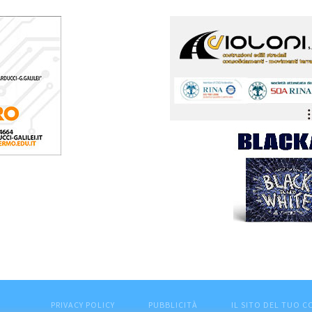
PRIVACY POLICY
PUBBLICITÀ
IL SITO DEL TUO 