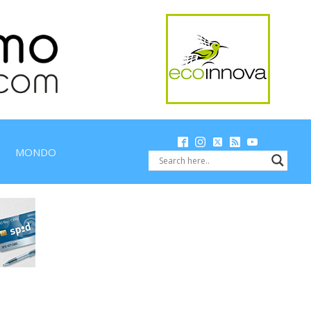
MONDO