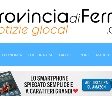
ECONOMIA
CULTURA E SPETTACOLI
SPORT
MARCHE