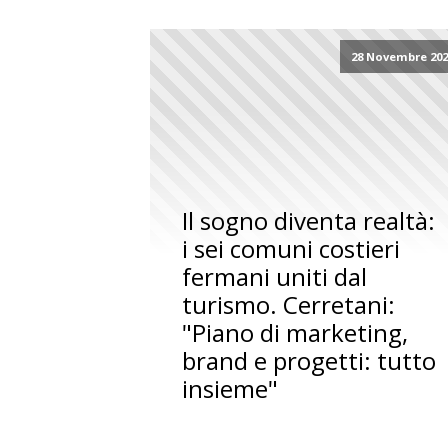
28 Novembre 202
Il sogno diventa realtà:
i sei comuni costieri
fermani uniti dal
turismo. Cerretani:
"Piano di marketing,
brand e progetti: tutto
insieme"