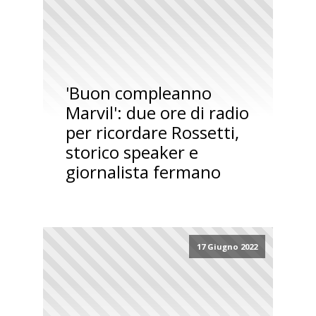
'Buon compleanno
Marvil': due ore di radio
per ricordare Rossetti,
storico speaker e
giornalista fermano
17 Giugno 2022