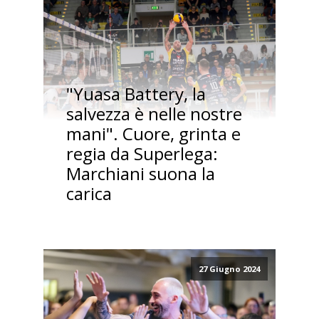
"Yuasa Battery, la
salvezza è nelle nostre
mani". Cuore, grinta e
regia da Superlega:
Marchiani suona la
carica
27 Giugno 2024