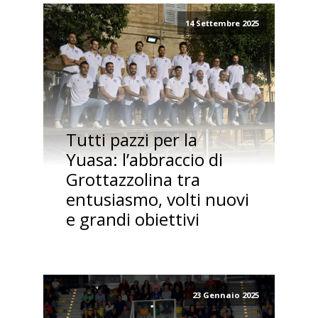
14 Settembre 2025
Tutti pazzi per la
Yuasa: l’abbraccio di
Grottazzolina tra
entusiasmo, volti nuovi
e grandi obiettivi
23 Gennaio 2025