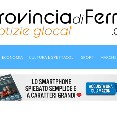
ECONOMIA
CULTURA E SPETTACOLI
SPORT
MARCHE