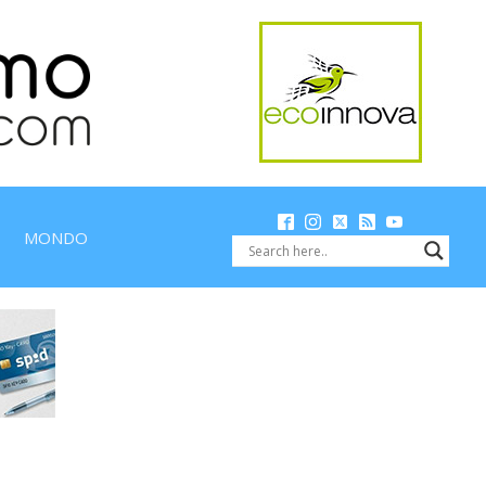
MONDO