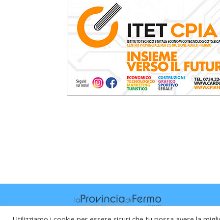
Utilizziamo i cookie per essere sicuri che tu possa avere la migli