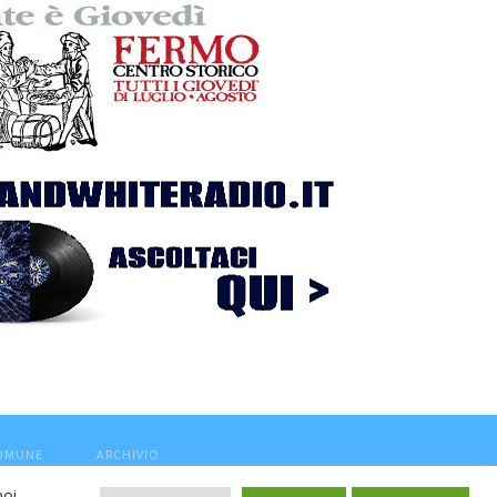
COMUNE
ARCHIVIO
noi