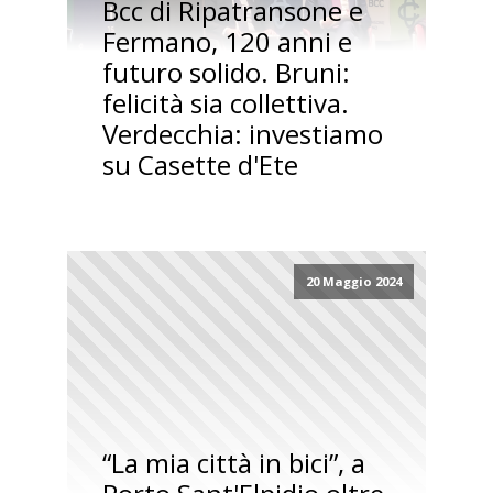
Bcc di Ripatransone e
Fermano, 120 anni e
futuro solido. Bruni:
felicità sia collettiva.
Verdecchia: investiamo
su Casette d'Ete
20 Maggio 2024
“La mia città in bici”, a