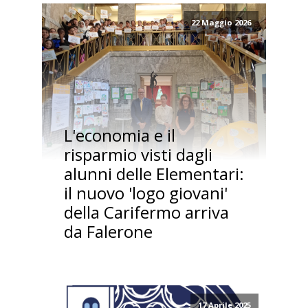
22 Maggio 2026
L'economia e il
risparmio visti dagli
alunni delle Elementari:
il nuovo 'logo giovani'
della Carifermo arriva
da Falerone
17 Aprile 2025