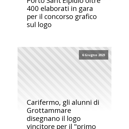
Porto Sant'Elpidio oltre
400 elaborati in gara
per il concorso grafico
sul logo
6 Giugno 2023
Carifermo, gli alunni di
Grottammare
disegnano il logo
vincitore per il "primo