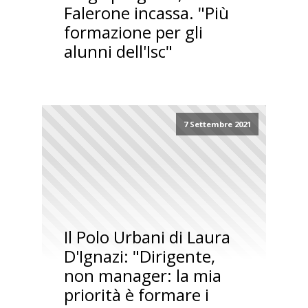
Falerone incassa. "Più
formazione per gli
alunni dell'Isc"
7 Settembre 2021
Il Polo Urbani di Laura
D'Ignazi: "Dirigente,
non manager: la mia
priorità è formare i