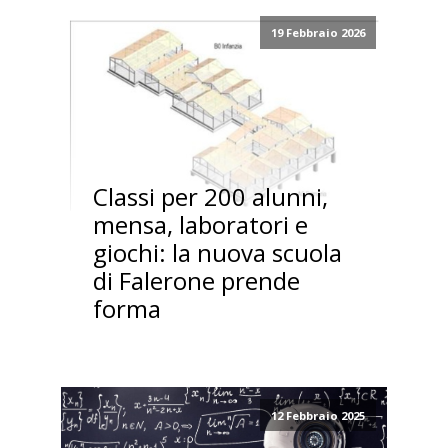
19 Febbraio 2026
Classi per 200 alunni,
mensa, laboratori e
giochi: la nuova scuola
di Falerone prende
forma
12 Febbraio 2025