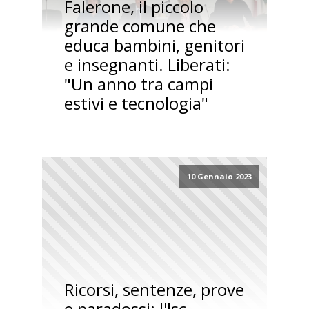
Falerone, il piccolo
grande comune che
educa bambini, genitori
e insegnanti. Liberati:
"Un anno tra campi
estivi e tecnologia"
10 Gennaio 2023
Ricorsi, sentenze, prove
e paradossi: l'Isc