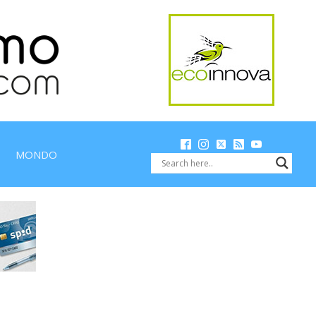
MONDO