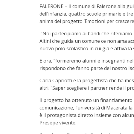
FALERONE – Il comune di Falerone alla guid
dell’infanzia, quattro scuole primarie e t
anima del progetto ‘Emozioni per crescere’
“Noi partecipiamo ai bandi che riteniamo 
Altini che guida un comune ce non ama acc
nuovo polo scolastico in cui già è attiva la
E ora, “formeremo alunni e insegnanti nel
rispondono che fanno parte del nostro Isc
Carla Capriotti è la progettista che ha m
altri. “Saper scegliere i partner rende il 
Il progetto ha ottenuto un finanziamento di
comunicazione, l’università di Macerata la
è il protagonista diretto insieme con alcun
Presepe vivente.