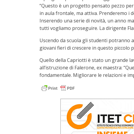
“Questo è un progetto pensato pezzo per
in aula frontale, ma attiva. Prenderemo i 
Inserendo una serie di novità, un anno ma
tutti vogliamo proseguire. La dirigente Fla
Uscendo da scuola gli studenti potranno an
giovani fieri di crescere in questo piccolo p
Quello della Capriotti è stato un grande la
all’istruzione di Falerone, ex maestra: “Qu
fondamentale. Migliorare le relazioni e im