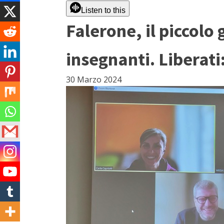
Listen to this
Falerone, il piccol
insegnanti. Liberati
30 Marzo 2024