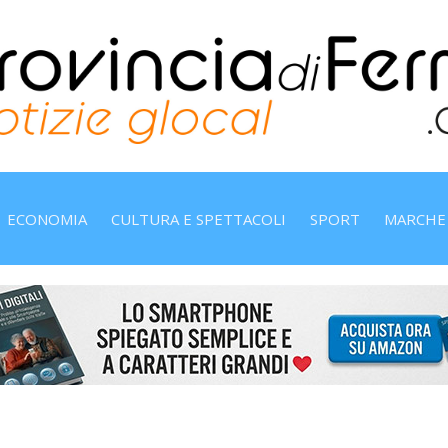
ECONOMIA
CULTURA E SPETTACOLI
SPORT
MARCHE