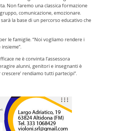
ta. Non faremo una classica formazione
re gruppo, comunicazione, emozionare.
sarà la base di un percorso educativo che
er le famiglie. “Noi vogliamo rendere i
e insieme”.
fficace ne è convinta l’assessora
eragire alunni, genitori e insegnanti è
crescere’ rendiamo tutti partecipi”.