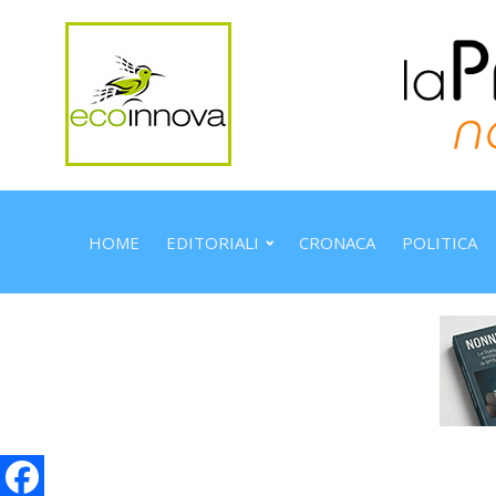
HOME
EDITORIALI
CRONACA
POLITICA