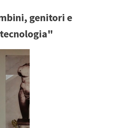
bini, genitori e
 tecnologia"