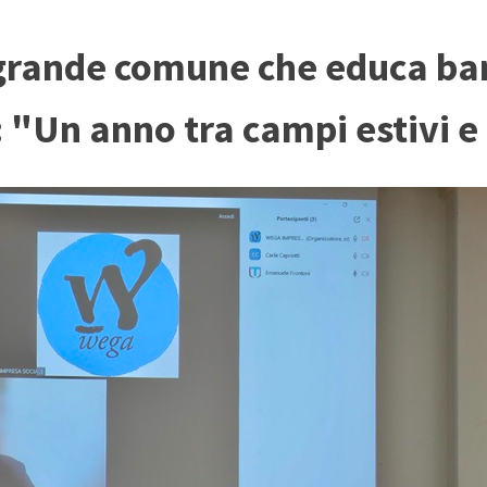
o grande comune che educa bam
: "Un anno tra campi estivi e