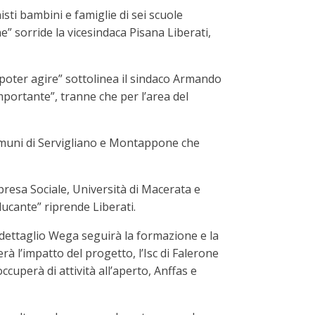
ti bambini e famiglie di sei scuole
” sorride la vicesindaca Pisana Liberati,
poter agire” sottolinea il sindaco Armando
portante”, tranne che per l’area del
comuni di Servigliano e Montappone che
resa Sociale, Università di Macerata e
ducante” riprende Liberati.
l dettaglio Wega seguirà la formazione e la
à l’impatto del progetto, l’Isc di Falerone
cuperà di attività all’aperto, Anffas e