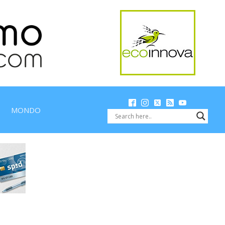
MONDO