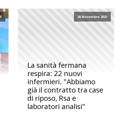
25
26 Novembre 2021
La sanità fermana
respira: 22 nuovi
infermieri. "Abbiamo
già il contratto tra case
di riposo, Rsa e
laboratori analisi"