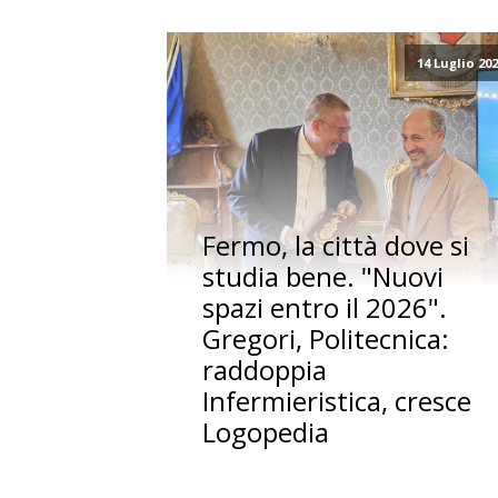
14 Luglio 20
Fermo, la città dove si
studia bene. "Nuovi
spazi entro il 2026".
Gregori, Politecnica:
raddoppia
Infermieristica, cresce
Logopedia