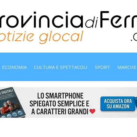
ECONOMIA
CULTURA E SPETTACOLI
SPORT
MARCHE