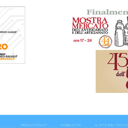
PRIVACY POLICY
PUBBLICITÀ
IL SITO DEL TUO 