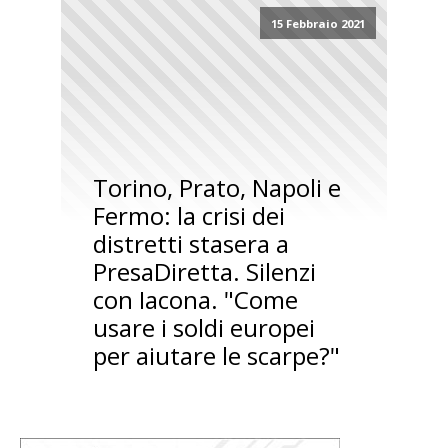
15 Febbraio 2021
Torino, Prato, Napoli e
Fermo: la crisi dei
distretti stasera a
PresaDiretta. Silenzi
con Iacona. "Come
usare i soldi europei
per aiutare le scarpe?"