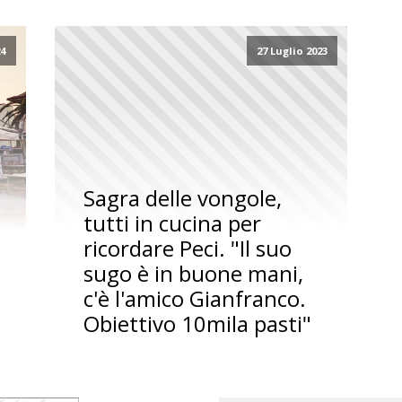
24
27 Luglio 2023
Sagra delle vongole,
tutti in cucina per
ricordare Peci. "Il suo
sugo è in buone mani,
c'è l'amico Gianfranco.
Obiettivo 10mila pasti"