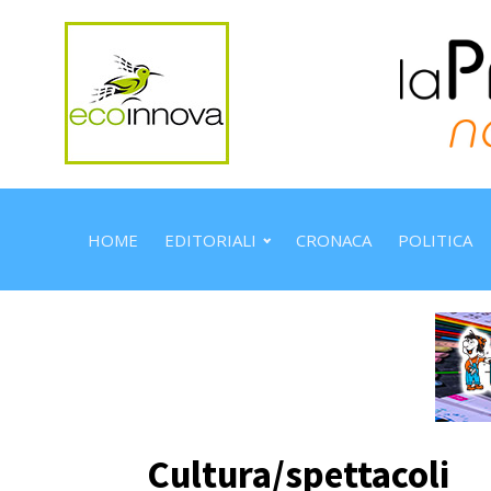
HOME
EDITORIALI
CRONACA
POLITICA
Cultura/spettacoli