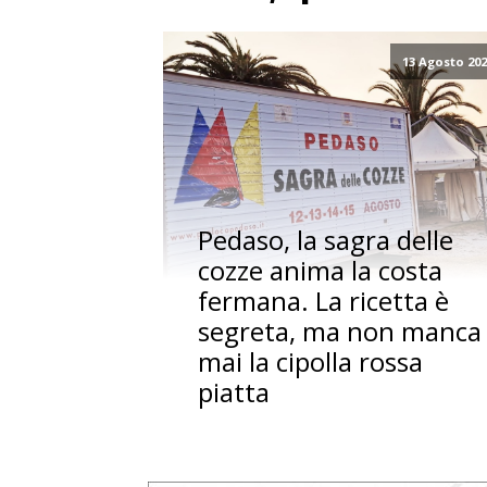
13 Agosto 20
Pedaso, la sagra delle
cozze anima la costa
fermana. La ricetta è
segreta, ma non manca
mai la cipolla rossa
piatta