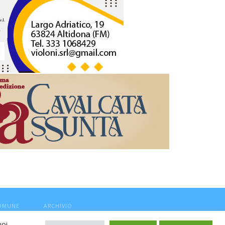
COMUNE
ARCHIVIO
noi