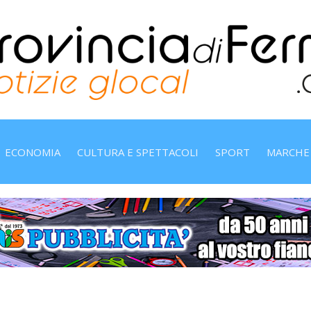
ECONOMIA
CULTURA E SPETTACOLI
SPORT
MARCHE