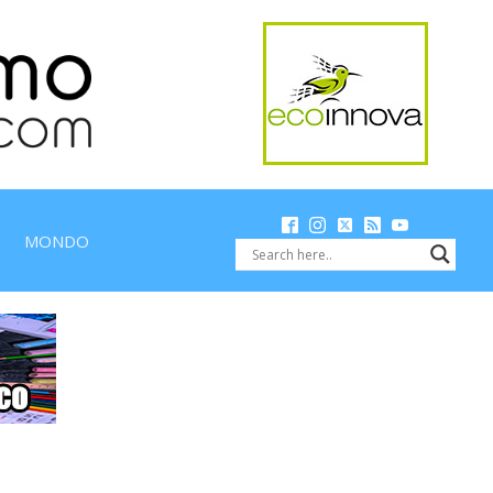
MONDO