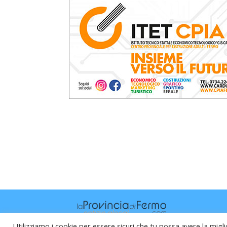
Utilizziamo i cookie per essere sicuri che tu possa avere la migli