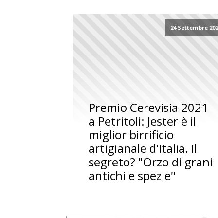
24 Settembre 20
Premio Cerevisia 2021
a Petritoli: Jester è il
miglior birrificio
artigianale d'Italia. Il
segreto? "Orzo di grani
antichi e spezie"