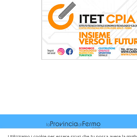
Utilizziamo i cookie per essere sicuri che tu possa avere la migli