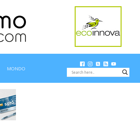
MONDO