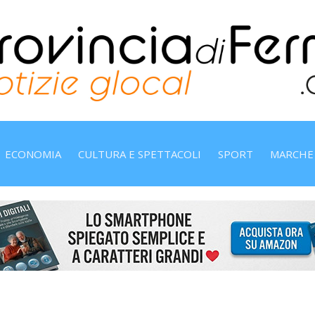
ECONOMIA
CULTURA E SPETTACOLI
SPORT
MARCHE