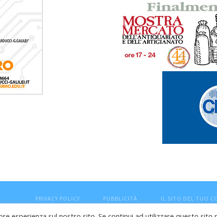
PRIVACY POLICY
PUBBLICITÀ
IL SITO DEL TUO 
ore esperienza sul nostro sito. Se continui ad utilizzare questo sito 