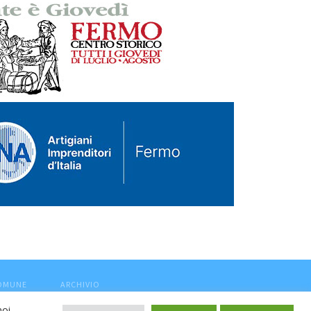
COMUNE
ARCHIVIO
noi