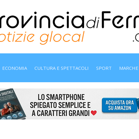
ECONOMIA
CULTURA E SPETTACOLI
SPORT
MARCHE