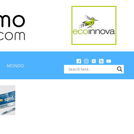
MONDO