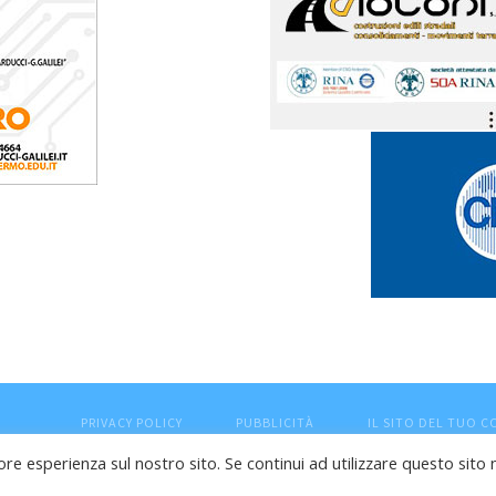
PRIVACY POLICY
PUBBLICITÀ
IL SITO DEL TUO 
ore esperienza sul nostro sito. Se continui ad utilizzare questo sito 
esaro (PU) - Cod.Fisc VTLRFL77B02L500Y - Testata giornalisti