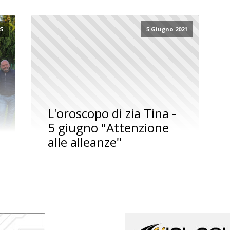
25
5 Giugno 2021
L'oroscopo di zia Tina -
5 giugno "Attenzione
alle alleanze"