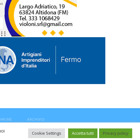
COMUNE
ARCHIVIO
noi
Cookie Settings
Accetta tutti
Privacy policy
ca, aut. Trib.Fermo n.04/2010 del 05/08/2010