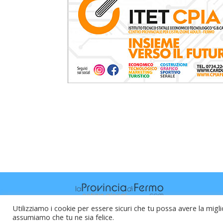
Utilizziamo i cookie per essere sicuri che tu possa avere la migli
assumiamo che tu ne sia felice.
Raffaele Vitali - via Leopardi 10 - 61121 P