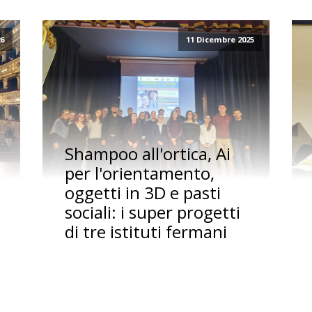
26
11 Dicembre 2025
Shampoo all'ortica, Ai
per l'orientamento,
oggetti in 3D e pasti
sociali: i super progetti
di tre istituti fermani