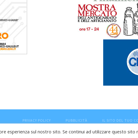
PRIVACY POLICY
PUBBLICITÀ
IL SITO DEL TUO 
ore esperienza sul nostro sito. Se continui ad utilizzare questo sito 
esaro (PU) - Cod.Fisc VTLRFL77B02L500Y - Testata giornalisti