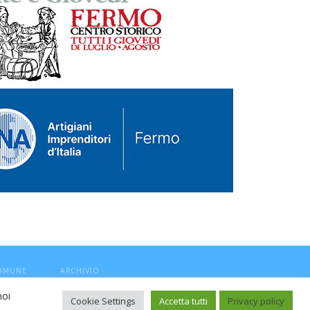
COMUNE
ARCHIVIO
noi
Cookie Settings
Accetta tutti
Privacy policy
ca, aut. Trib.Fermo n.04/2010 del 05/08/2010