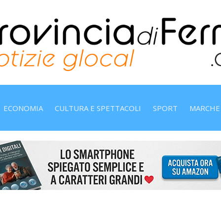
ECONOMIA
CULTURA E SPETTACOLI
SPORT
MARCHE