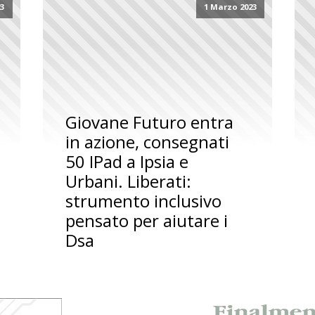
23
1 Marzo 2023
Giovane Futuro entra
in azione, consegnati
50 IPad a Ipsia e
Urbani. Liberati:
strumento inclusivo
pensato per aiutare i
Dsa