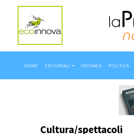
HOME
EDITORIALI
CRONACA
POLITICA
Cultura/spettacoli