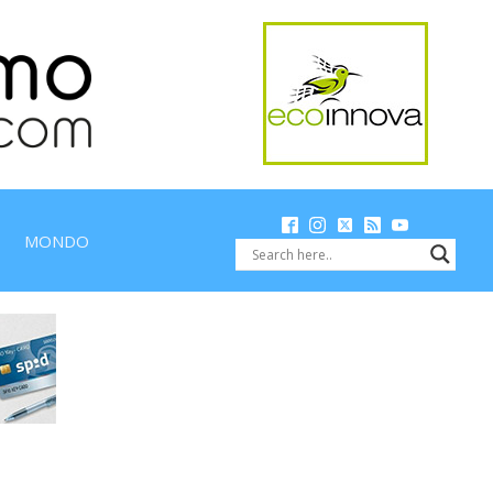
MONDO