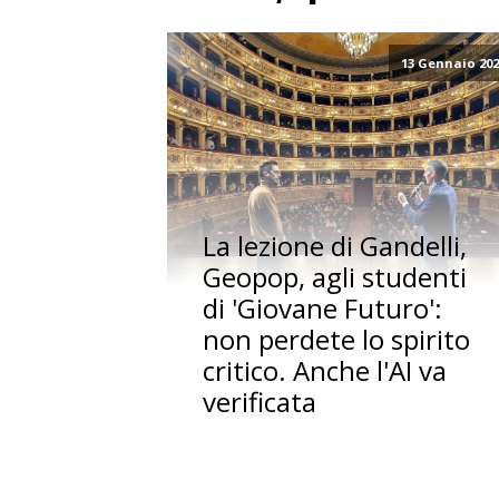
13 Gennaio 20
La lezione di Gandelli,
Geopop, agli studenti
di 'Giovane Futuro':
non perdete lo spirito
critico. Anche l'AI va
verificata