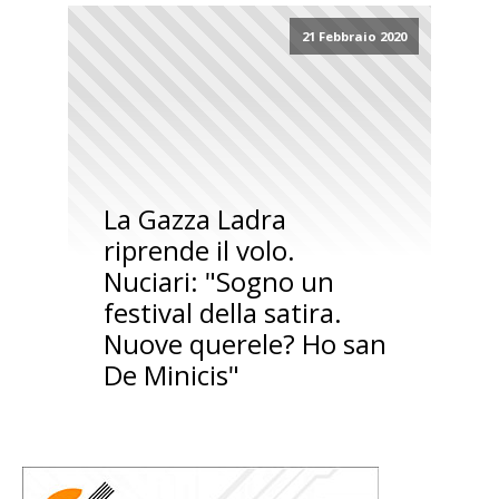
21 Febbraio 2020
La Gazza Ladra
riprende il volo.
Nuciari: "Sogno un
festival della satira.
Nuove querele? Ho san
De Minicis"