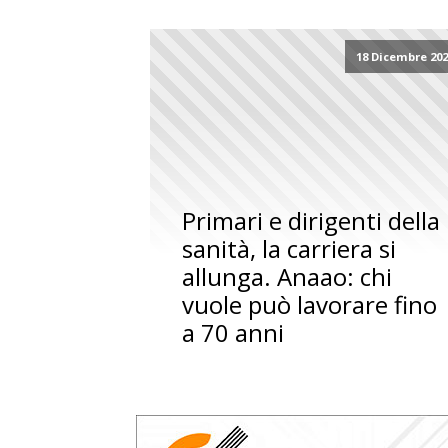
18 Dicembre 20
Primari e dirigenti della
sanità, la carriera si
allunga. Anaao: chi
vuole può lavorare fino
a 70 anni