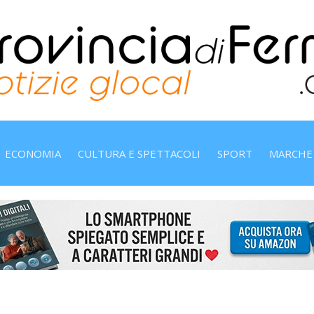
ECONOMIA
CULTURA E SPETTACOLI
SPORT
MARCHE