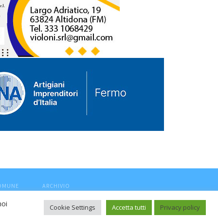
COMUNE
ARCHIVIO
noi
Cookie Settings
Accetta tutti
Privacy policy
ca, aut. Trib.Fermo n.04/2010 del 05/08/2010