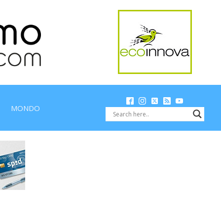
MONDO