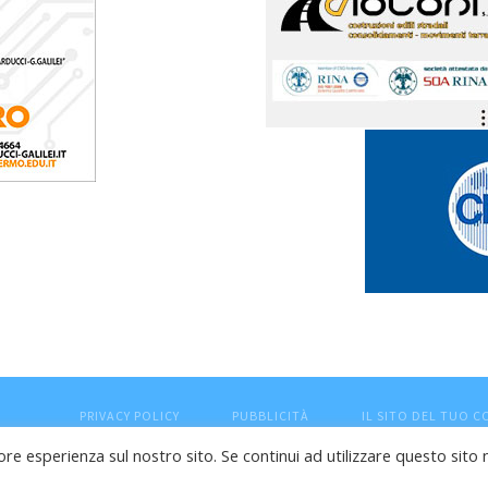
PRIVACY POLICY
PUBBLICITÀ
IL SITO DEL TUO 
ore esperienza sul nostro sito. Se continui ad utilizzare questo sito 
esaro (PU) - Cod.Fisc VTLRFL77B02L500Y - Testata giornalisti