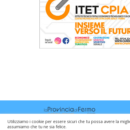
Utilizziamo i cookie per essere sicuri che tu possa avere la migli
assumiamo che tu ne sia felice.
Raffaele Vitali - via Leopardi 10 - 61121 P