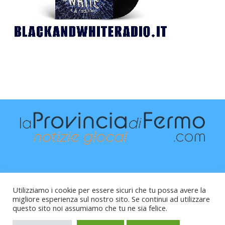
Utilizziamo i cookie per essere sicuri che tu possa avere la
migliore esperienza sul nostro sito. Se continui ad utilizzare
questo sito noi assumiamo che tu ne sia felice.
Raffaele Vitali - via Leopardi 10 - 61121 Pesaro (PU) -