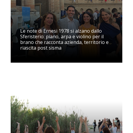
Le note di Ernesi 1978 si alzano dallo
Sferisterio: piano, arpa e violino per il
brano che racconta azienda, territorio e
riascita post sisma