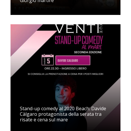
Giorgio martire
Stand-up comedy al 2020 Beach: Davide
Càlgaro protagonista della serata tra
risate e cena sul mare