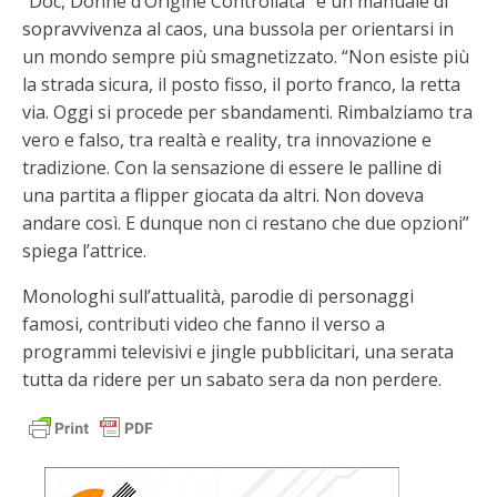
“Doc, Donne d’Origine Controllata” è un manuale di
sopravvivenza al caos, una bussola per orientarsi in
un mondo sempre più smagnetizzato. “Non esiste più
la strada sicura, il posto fisso, il porto franco, la retta
via. Oggi si procede per sbandamenti. Rimbalziamo tra
vero e falso, tra realtà e reality, tra innovazione e
tradizione. Con la sensazione di essere le palline di
una partita a flipper giocata da altri. Non doveva
andare così. E dunque non ci restano che due opzioni”
spiega l’attrice.
Monologhi sull’attualità, parodie di personaggi
famosi, contributi video che fanno il verso a
programmi televisivi e jingle pubblicitari, una serata
tutta da ridere per un sabato sera da non perdere.