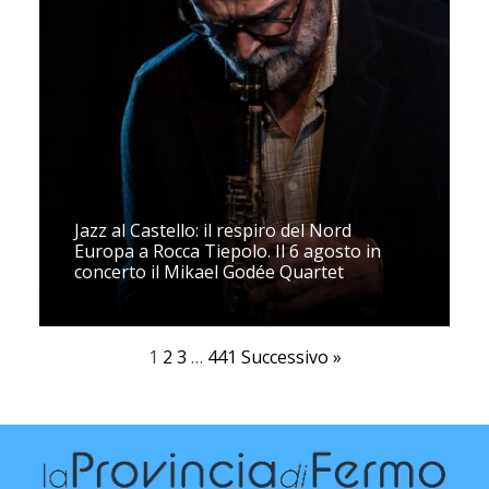
Jazz al Castello: il respiro del Nord
Europa a Rocca Tiepolo. Il 6 agosto in
concerto il Mikael Godée Quartet
1
2
3
…
441
Successivo »