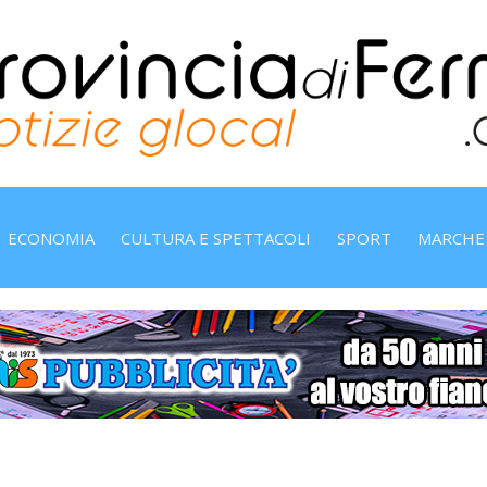
ECONOMIA
CULTURA E SPETTACOLI
SPORT
MARCHE