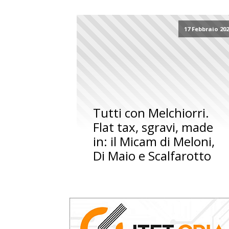
17 Febbraio 20
Tutti con Melchiorri.
Flat tax, sgravi, made
in: il Micam di Meloni,
Di Maio e Scalfarotto