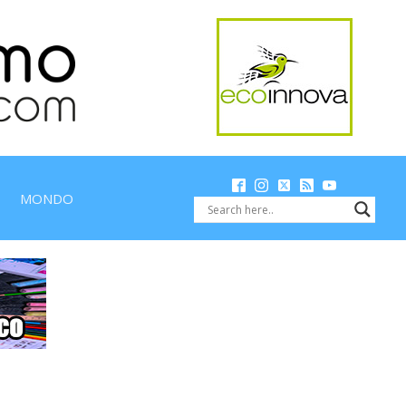
MONDO