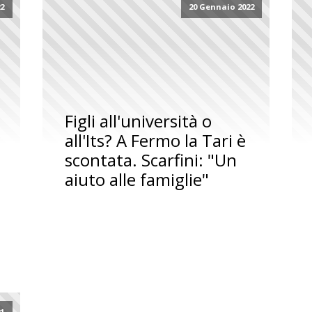
22
20 Gennaio 2022
Figli all'università o
all'Its? A Fermo la Tari è
scontata. Scarfini: "Un
aiuto alle famiglie"
21