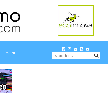
MONDO