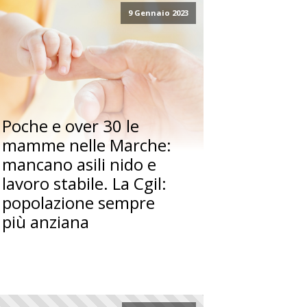
9 Gennaio 2023
Poche e over 30 le
mamme nelle Marche:
mancano asili nido e
lavoro stabile. La Cgil:
popolazione sempre
più anziana