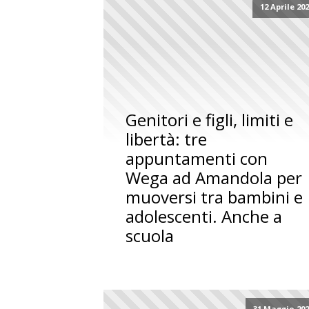
12 Aprile 20
Genitori e figli, limiti e
libertà: tre
appuntamenti con
Wega ad Amandola per
muoversi tra bambini e
adolescenti. Anche a
scuola
31 Maggio 20