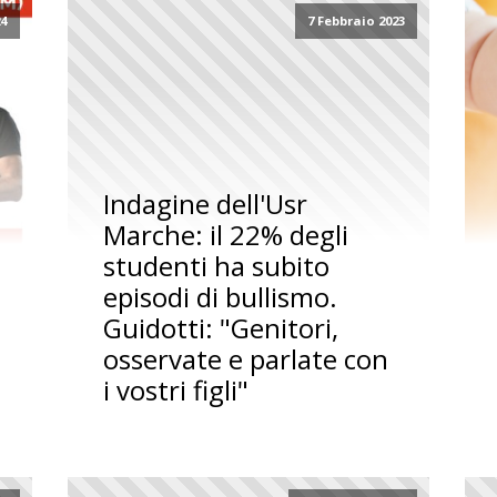
24
7 Febbraio 2023
Indagine dell'Usr
Marche: il 22% degli
studenti ha subito
episodi di bullismo.
Guidotti: "Genitori,
osservate e parlate con
i vostri figli"