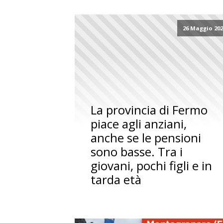
26 Maggio 20
La provincia di Fermo
piace agli anziani,
anche se le pensioni
sono basse. Tra i
giovani, pochi figli e in
tarda età