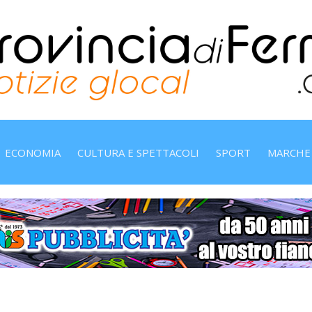
ECONOMIA
CULTURA E SPETTACOLI
SPORT
MARCHE