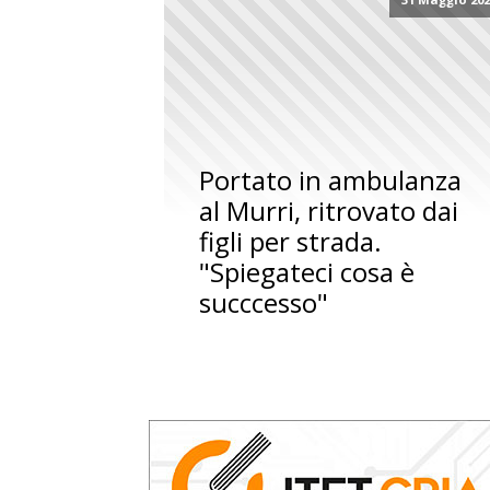
Portato in ambulanza
al Murri, ritrovato dai
figli per strada.
"Spiegateci cosa è
succcesso"