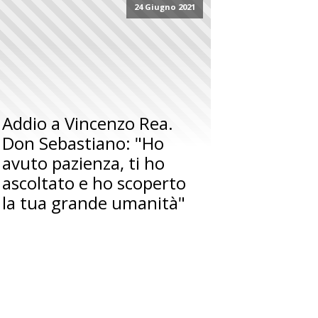
24 Giugno 2021
Addio a Vincenzo Rea.
Don Sebastiano: "Ho
avuto pazienza, ti ho
ascoltato e ho scoperto
la tua grande umanità"