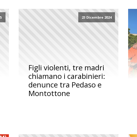
25
23 Dicembre 2024
Figli violenti, tre madri
chiamano i carabinieri:
denunce tra Pedaso e
Montottone