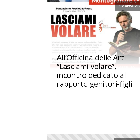
3 Marzo 20
All’Officina delle Arti
“Lasciami volare”,
incontro dedicato al
rapporto genitori-figli