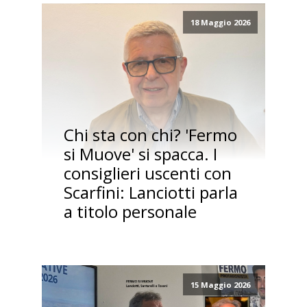
18 Maggio 2026
Chi sta con chi? 'Fermo
si Muove' si spacca. I
consiglieri uscenti con
Scarfini: Lanciotti parla
a titolo personale
15 Maggio 2026