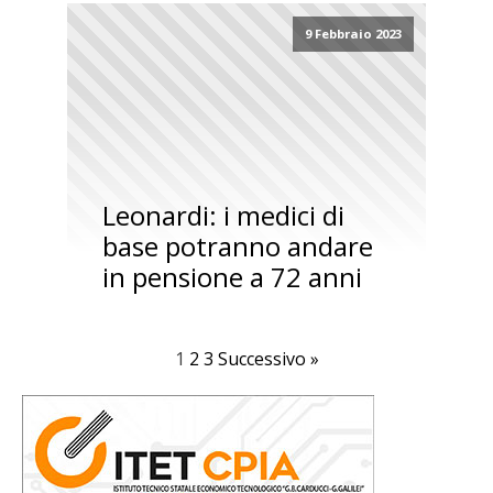
9 Febbraio 2023
Leonardi: i medici di
base potranno andare
in pensione a 72 anni
1
2
3
Successivo »