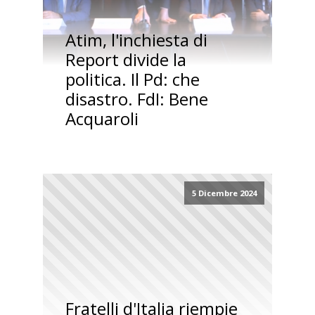
Atim, l'inchiesta di
Report divide la
politica. Il Pd: che
disastro. FdI: Bene
Acquaroli
5 Dicembre 2024
Fratelli d'Italia riempie