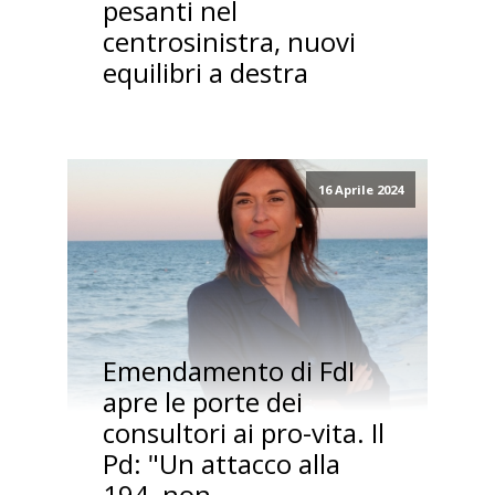
pesanti nel
centrosinistra, nuovi
equilibri a destra
16 Aprile 2024
Emendamento di FdI
apre le porte dei
consultori ai pro-vita. Il
Pd: "Un attacco alla
194, non