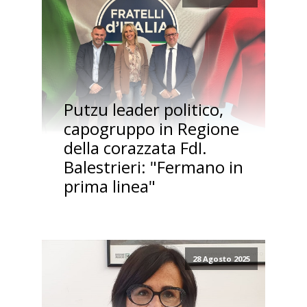
Putzu leader politico,
capogruppo in Regione
della corazzata FdI.
Balestrieri: "Fermano in
prima linea"
28 Agosto 2025