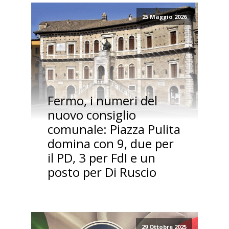
25 Maggio 2026
Fermo, i numeri del
nuovo consiglio
comunale: Piazza Pulita
domina con 9, due per
il PD, 3 per FdI e un
posto per Di Ruscio
29 Ottobre 2025