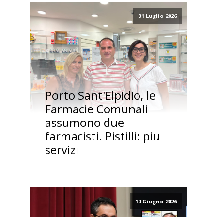
31 Luglio 2026
Porto Sant'Elpidio, le
Farmacie Comunali
assumono due
farmacisti. Pistilli: piu
servizi
10 Giugno 2026