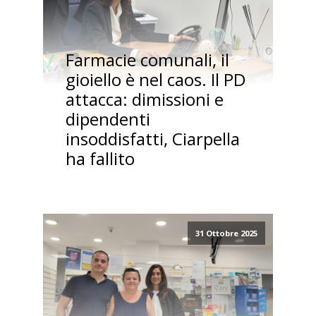
Farmacie comunali, il
gioiello è nel caos. Il PD
attacca: dimissioni e
dipendenti
insoddisfatti, Ciarpella
ha fallito
31 Ottobre 2025