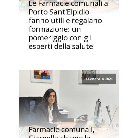
Le Farmacie comunali a
Porto Sant'Elpidio
fanno utili e regalano
formazione: un
pomeriggio con gli
esperti della salute
4 Febbraio 2025
Farmacie comunali,
Ciarpella chiude la