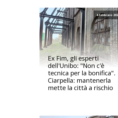
4 Febbraio 20
Ex Fim, gli esperti
dell'Unibo: "Non c'è
tecnica per la bonifica".
Ciarpella: mantenerla
mette la città a rischio