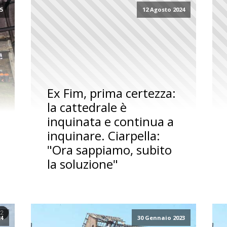
25
12 Agosto 2024
Ex Fim, prima certezza:
la cattedrale è
inquinata e continua a
inquinare. Ciarpella:
"Ora sappiamo, subito
la soluzione"
24
30 Gennaio 2023