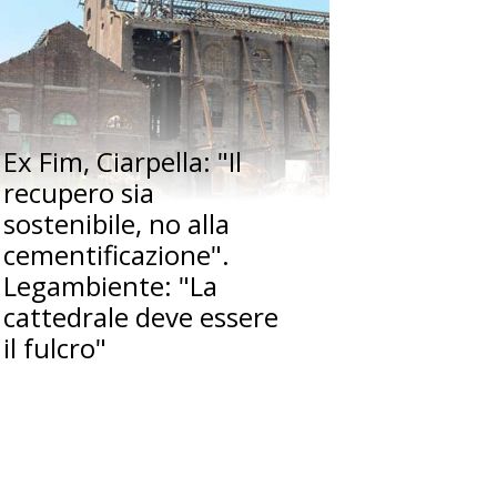
Ex Fim, Ciarpella: "Il
recupero sia
sostenibile, no alla
cementificazione".
Legambiente: "La
cattedrale deve essere
il fulcro"