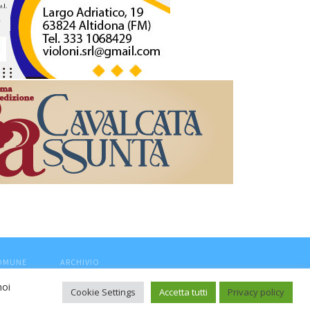
COMUNE
ARCHIVIO
noi
Cookie Settings
Accetta tutti
Privacy policy
ca, aut. Trib.Fermo n.04/2010 del 05/08/2010