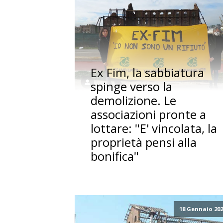
Ex Fim, la sabbiatura
spinge verso la
demolizione. Le
associazioni pronte a
lottare: "E' vincolata, la
proprietà pensi alla
bonifica"
18 Gennaio 20