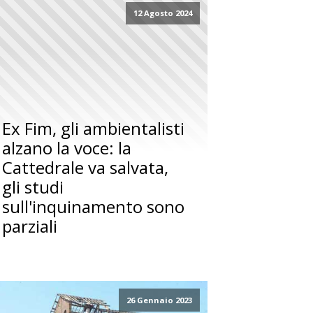
12 Agosto 2024
Ex Fim, gli ambientalisti
alzano la voce: la
Cattedrale va salvata,
gli studi
sull'inquinamento sono
parziali
26 Gennaio 2023