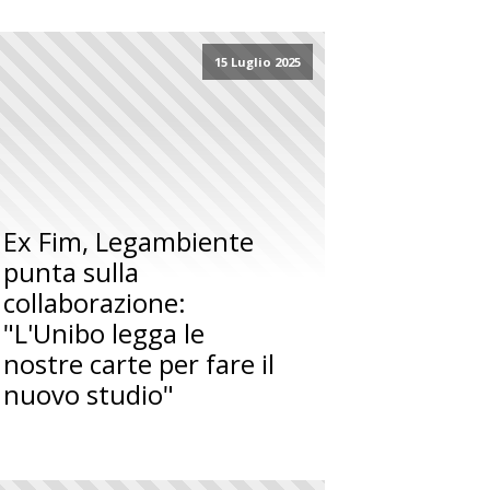
15 Luglio 2025
Ex Fim, Legambiente
punta sulla
collaborazione:
"L'Unibo legga le
nostre carte per fare il
nuovo studio"