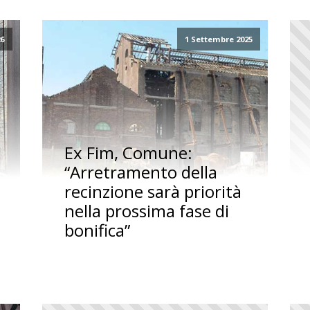
26
1 Settembre 2025
Ex Fim, Comune:
“Arretramento della
recinzione sarà priorità
nella prossima fase di
bonifica”