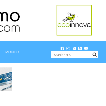
MONDO