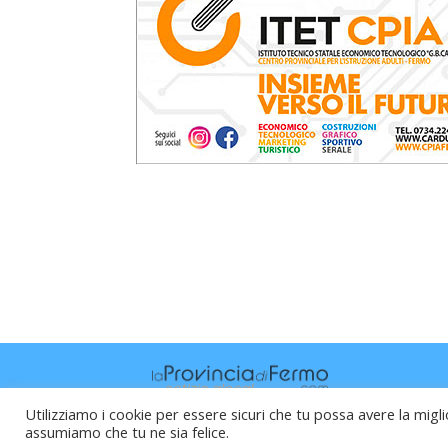
Utilizziamo i cookie per essere sicuri che tu possa avere la migli
assumiamo che tu ne sia felice.
Raffaele Vitali - via Leopardi 10 - 61121 P