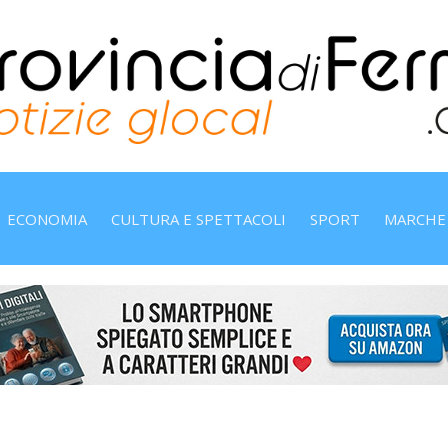
ECONOMIA
CULTURA E SPETTACOLI
SPORT
MARCHE