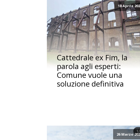
18 Aprile 20
Cattedrale ex Fim, la
parola agli esperti:
Comune vuole una
soluzione definitiva
26 Marzo 20