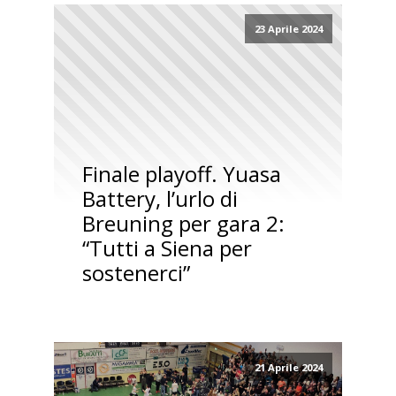
23 Aprile 2024
Finale playoff. Yuasa
Battery, l’urlo di
Breuning per gara 2:
“Tutti a Siena per
sostenerci”
21 Aprile 2024