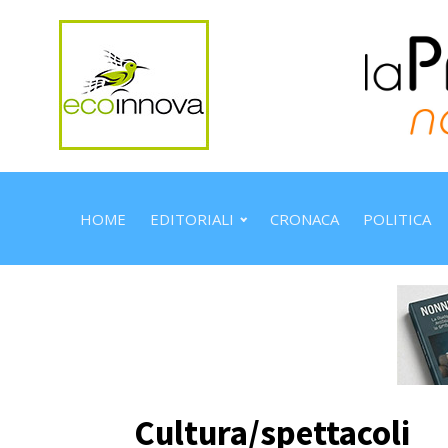
HOME
EDITORIALI
CRONACA
POLITICA
Cultura/spettacoli