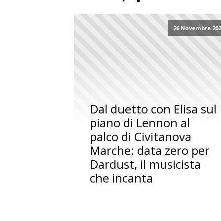
26 Novembre 202
Dal duetto con Elisa sul
piano di Lennon al
palco di Civitanova
Marche: data zero per
Dardust, il musicista
che incanta