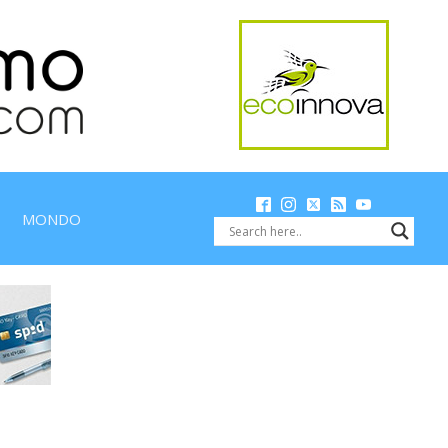
MONDO