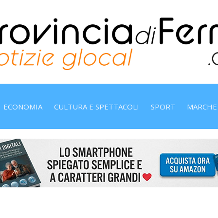
ECONOMIA
CULTURA E SPETTACOLI
SPORT
MARCHE