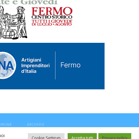
COMUNE
ARCHIVIO
noi
Cookie Settings
Accetta tutti
Privacy policy