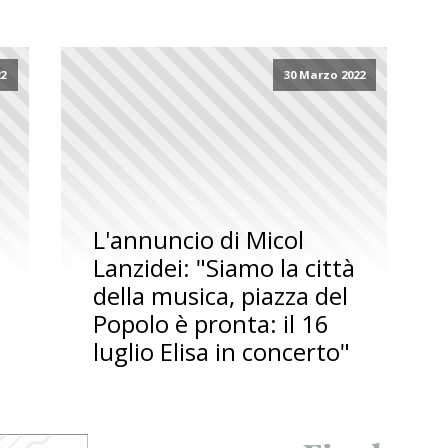
22
30 Marzo 2022
L'annuncio di Micol
Lanzidei: "Siamo la città
della musica, piazza del
Popolo è pronta: il 16
luglio Elisa in concerto"