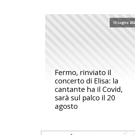
13 Luglio 20
Fermo, rinviato il
concerto di Elisa: la
cantante ha il Covid,
sarà sul palco il 20
agosto