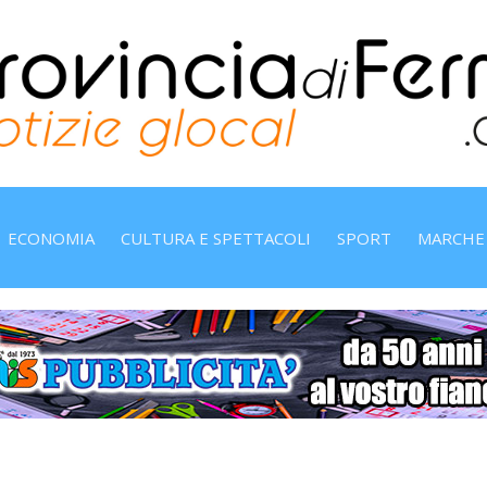
ECONOMIA
CULTURA E SPETTACOLI
SPORT
MARCHE