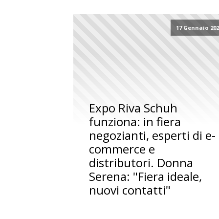
17 Gennaio 20
Expo Riva Schuh
funziona: in fiera
negozianti, esperti di e-
commerce e
distributori. Donna
Serena: "Fiera ideale,
nuovi contatti"