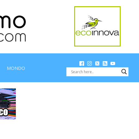
MONDO