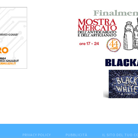
PRIVACY POLICY
PUBBLICITÀ
IL SITO DEL TUO 