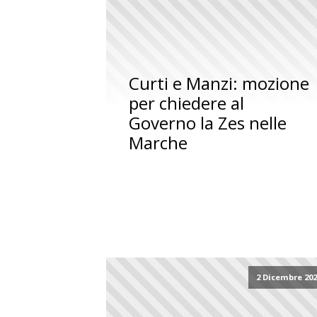
Curti e Manzi: mozione
per chiedere al
Governo la Zes nelle
Marche
2 Dicembre 20