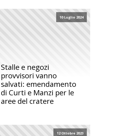
10 Luglio 2024
Stalle e negozi
provvisori vanno
salvati: emendamento
di Curti e Manzi per le
aree del cratere
12 Ottobre 2023