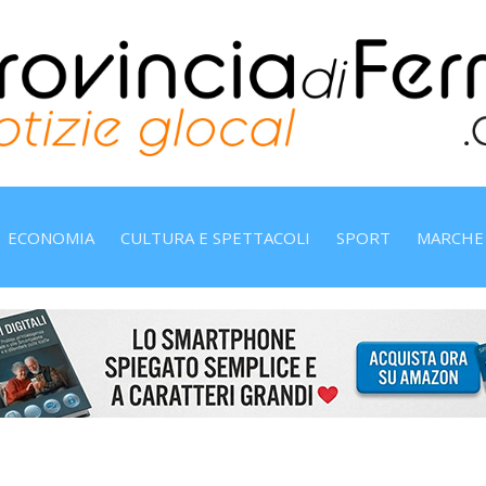
ECONOMIA
CULTURA E SPETTACOLI
SPORT
MARCHE