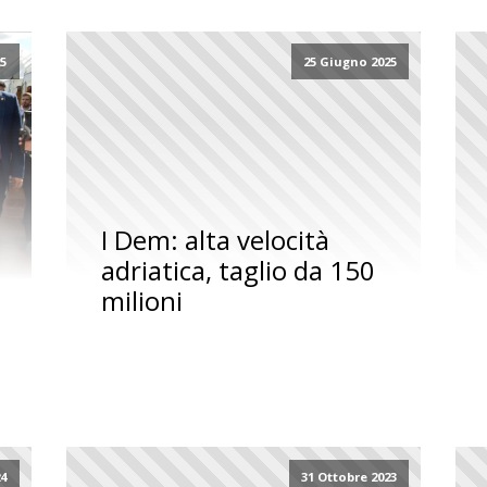
25
25 Giugno 2025
I Dem: alta velocità
adriatica, taglio da 150
milioni
24
31 Ottobre 2023