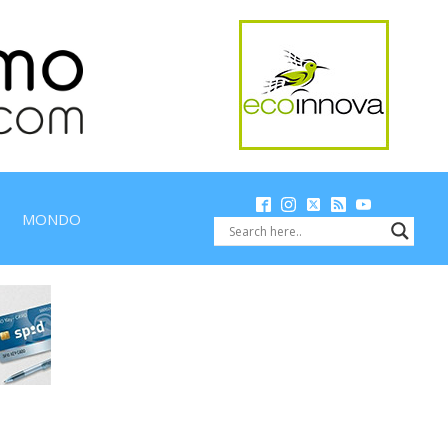
MONDO