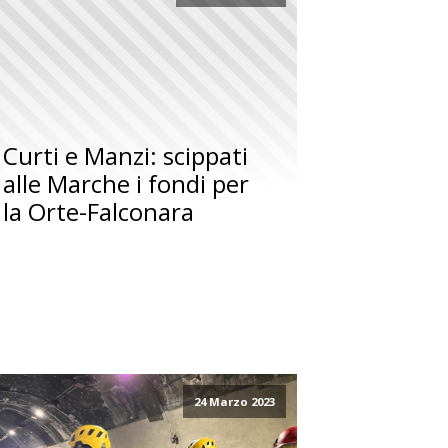
Curti e Manzi: scippati
alle Marche i fondi per
la Orte-Falconara
24 Marzo 2023