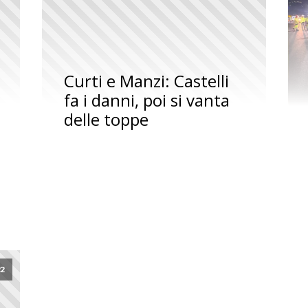
Curti e Manzi: Castelli
fa i danni, poi si vanta
delle toppe
22