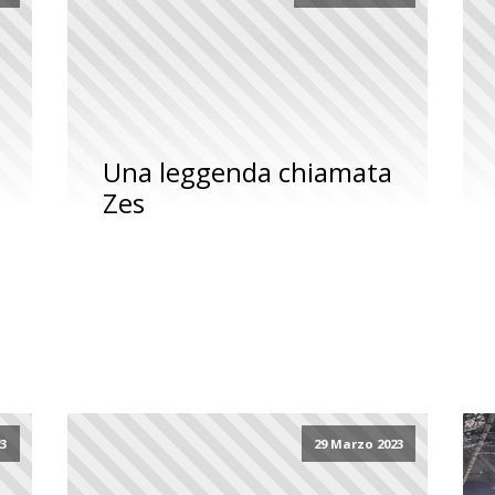
Una leggenda chiamata
Zes
23
29 Marzo 2023