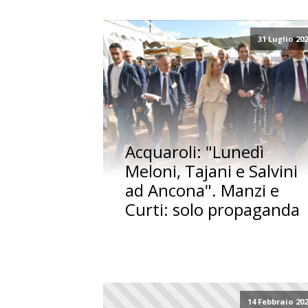
31 Luglio 20
Acquaroli: "Lunedì
Meloni, Tajani e Salvini
ad Ancona". Manzi e
Curti: solo propaganda
14 Febbraio 20