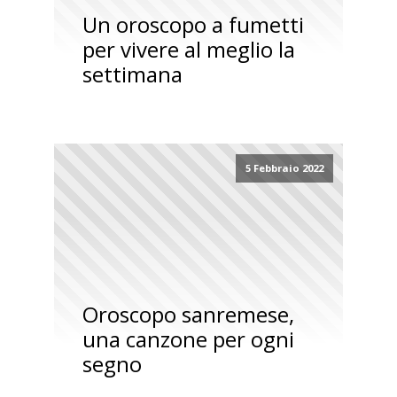
Un oroscopo a fumetti
per vivere al meglio la
settimana
5 Febbraio 2022
Oroscopo sanremese,
una canzone per ogni
segno