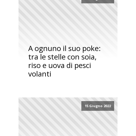
A ognuno il suo poke:
tra le stelle con soia,
riso e uova di pesci
volanti
15 Giugno 2022