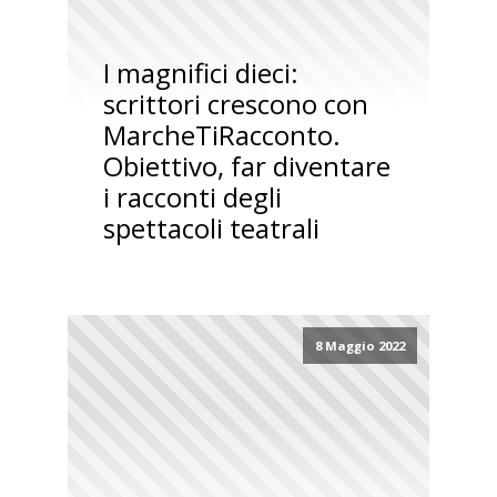
I magnifici dieci:
scrittori crescono con
MarcheTiRacconto.
Obiettivo, far diventare
i racconti degli
spettacoli teatrali
8 Maggio 2022