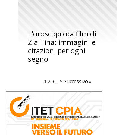
L'oroscopo da film di
Zia Tina: immagini e
citazioni per ogni
segno
1
2
3
…
5
Successivo »