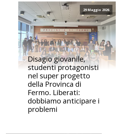
29 Maggio 2026
Disagio giovanile,
studenti protagonisti
nel super progetto
della Provinca di
Fermo. Liberati:
dobbiamo anticipare i
problemi